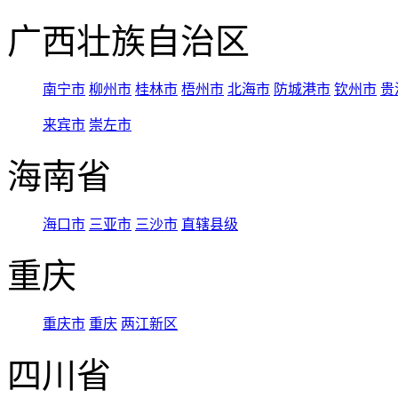
广西壮族自治区
南宁市
柳州市
桂林市
梧州市
北海市
防城港市
钦州市
贵
来宾市
崇左市
海南省
海口市
三亚市
三沙市
直辖县级
重庆
重庆市
重庆
两江新区
四川省