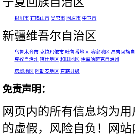
宁夏回族自治区
银川市
石嘴山市
吴忠市
固原市
中卫市
新疆维吾尔自治区
乌鲁木齐市
克拉玛依市
吐鲁番地区
哈密地区
昌吉回族自
克孜自治州
喀什地区
和田地区
伊犁哈萨克自治州
塔城地区
阿勒泰地区
直辖县级
免责声明：
网页内的所有信息均为用
的虚假，风险自负！网站