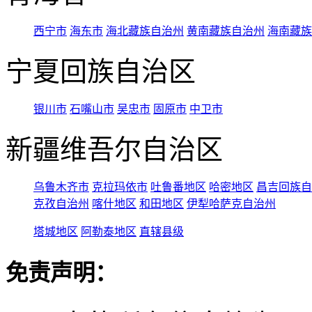
西宁市
海东市
海北藏族自治州
黄南藏族自治州
海南藏族
宁夏回族自治区
银川市
石嘴山市
吴忠市
固原市
中卫市
新疆维吾尔自治区
乌鲁木齐市
克拉玛依市
吐鲁番地区
哈密地区
昌吉回族自
克孜自治州
喀什地区
和田地区
伊犁哈萨克自治州
塔城地区
阿勒泰地区
直辖县级
免责声明：